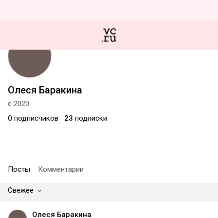
Олеся Баракина
с 2020
0
подписчиков
23
подписки
Посты
Комментарии
Свежее
Олеся Баракина