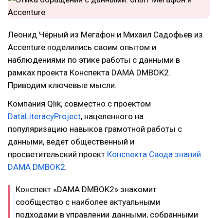
Леонид Чёрный из Мегафон и Михаил Садофьев из
Accenture поделились своим опытом и
наблюдениями по этике работы с данными в
рамках проекта Конспекта DAMA DMBOK2.
Приводим ключевые мысли.
Компания Qlik, совместно с проектом
DataLiteracyProject
, нацеленного на
популяризацию навыков грамотной работы с
данными, ведет общественный и
просветительский проект
Конспекта Свода знаний
DAMA DMBOK2
.
Конспект «DAMA DMBOK2» знакомит
сообщество с наиболее актуальными
подходами в управлении данными, собранными