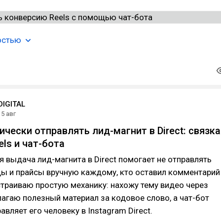
остью
IGITAL
5 авг
чески отправлять лид-магнит в Direct: связка
els и чат-бота
 выдача лид-магнита в Direct помогает не отправлять
ды и прайсы вручную каждому, кто оставил комментарий
астраиваю простую механику: нахожу тему видео через
лагаю полезный материал за кодовое слово, а чат-бот
вляет его человеку в Instagram Direct.