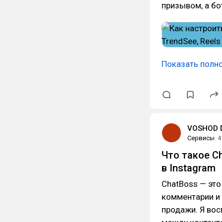
призывом, а бо
Показать полн
VOSHOD D
Сервисы
4
Что такое C
в Instagram
ChatBoss — это
комментарии и 
продажи. Я вос