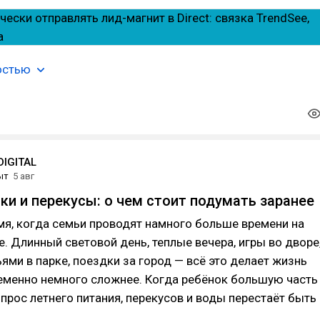
остью
IGITAL
ыт
5 авг
лки и перекусы: о чем стоит подумать заранее
мя, когда семьи проводят намного больше времени на
. Длинный световой день, теплые вечера, игры во дворе
ьями в парке, поездки за город — всё это делает жизнь
ременно немного сложнее. Когда ребёнок большую часть
опрос летнего питания, перекусов и воды перестаёт быть