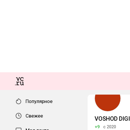
Популярное
Свежее
VOSHOD DIG
+9
с 2020