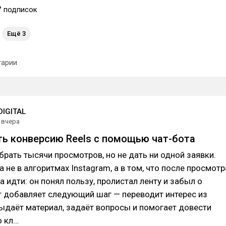
7
подписок
Ещё 3
арии
IGITAL
вчера
ть конверсию Reels с помощью чат-бота
брать тысячи просмотров, но не дать ни одной заявки.
 не в алгоритмах Instagram, а в том, что после просмотр
а идти: он понял пользу, пролистал ленту и забыл о
т добавляет следующий шаг — переводит интерес из
, выдаёт материал, задаёт вопросы и помогает довести
о кл…