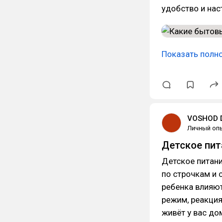
удобство и нас
Показать полн
VOSHOD D
Личный оп
Детское пит
Детское питани
по строчкам и 
ребенка влияют
режим, реакция
живёт у вас до