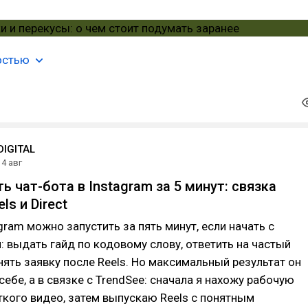
остью
IGITAL
4 авг
ь чат-бота в Instagram за 5 минут: связка
ls и Direct
agram можно запустить за пять минут, если начать с
: выдать гайд по кодовому слову, ответить на частый
нять заявку после Reels. Но максимальный результат он
себе, а в связке с TrendSee: сначала я нахожу рабочую
кого видео, затем выпускаю Reels с понятным