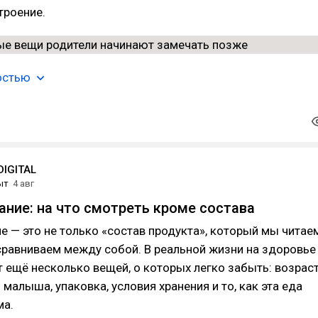
троение.
остью
IGITAL
ыт
4 авг
ание: на что смотреть кроме состава
е — это не только «состав продукта», который мы читае
сравниваем между собой. В реальной жизни на здоровье
 ещё несколько вещей, о которых легко забыть: возраст
 малыша, упаковка, условия хранения и то, как эта еда
ма.