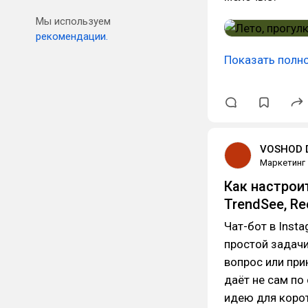
Мы используем
рекомендации.
Показать полн
VOSHOD D
Маркетинг
Как настроит
TrendSee, Ree
Чат-бот в Inst
простой задачи
вопрос или при
даёт не сам по 
идею для корот