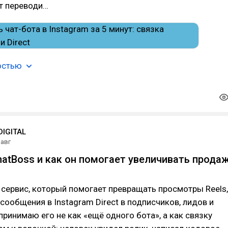
т переводи…
остью
IGITAL
 авг
hatBoss и как он помогает увеличивать прода
 сервис, который помогает превращать просмотры Reels,
сообщения в Instagram Direct в подписчиков, лидов и
принимаю его не как «ещё одного бота», а как связку