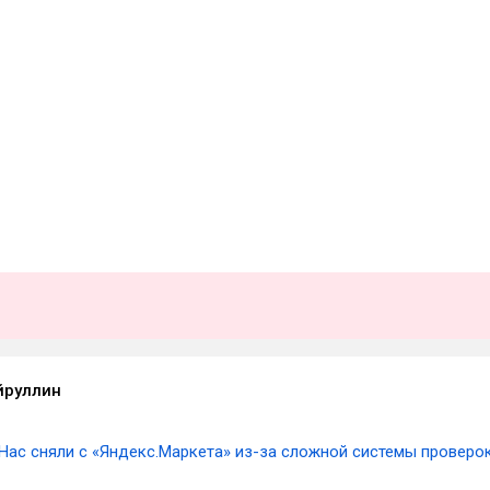
йруллин
Нас сняли с «Яндекс.Маркета» из-за сложной системы проверо