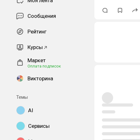
Моя лента
Сообщения
Рейтинг
Курсы
Маркет
Оплата подписок
Викторина
Темы
AI
Сервисы