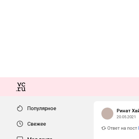
Популярное
Ринат Ха
20.05.2021
Свежее
Ответ на пост