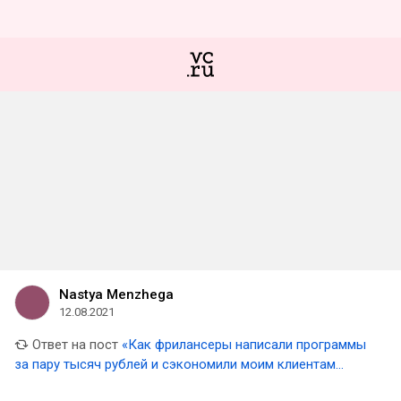
Nastya Menzhega
12.08.2021
Ответ на пост
«Как фрилансеры написали программы
за пару тысяч рублей и сэкономили моим клиентам
миллионы». Опыт бизнес-консультанта