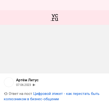
Артём Литус
07.06.2023
Ответ на пост
Цифровой этикет - как перестать быть
колхозником в бизнес-общении