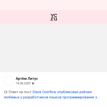
Артём Литус
14.06.2023
Ответ на пост
Stack Overflow опубликовал рейтинг
любимых у разработчиков языков программирования за
2023 год — на первом месте Rust