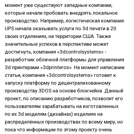
момент уже существуют западные компании,
которые начали пробовать внедрять локальное
производство. Например, логистическая компания
UPS начала оказывать услуги по 3d печати в 20
своих отделениях, на территории США. Также
значительные успехов в перспективе может
достигнуть, компания «3dcontrolsystems» -
разработчик облачной платформы для управления
3d принтерами «3dprinteros». На момент написании
статьи, компания «3dcontrolsystems» готовит к
запуску платформу по децентрализованному
производству 3DOS на основе блокчейна. Данный
проект, по описанию разработчиков, позволит его
пользователям зарабатывать на изготовленных
по их 3d моделям (дизайнах) изделиях на
распределённых производствах по всему миру, но
пока что информации по этому проекту очень