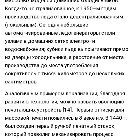
массовых моделей домашних холодильников.
Когда-то централизованное, к 1950–м годам
производство льда стало децентрализованным
(локальным). Сегодня небольшие
автоматизированные ледогенераторы стали
узлами в домашних сетях электро- и
водоснабжения; кубики льда выпрыгивают прямо
из дверцы холодильника, а расстояние от места
производства до места употребления
сократилось с тысяч километров до нескольких
сантиметров.
Аналогичным примером локализации, благодаря
развитию технологий, можно назвать эволюцию
печатающих устройств [14]. Первые оттиски для
массовой печати появились в 8 веке н.э. В 1440 г.
был создан первый ручной печатный станок,
который позволил механизировать процесс