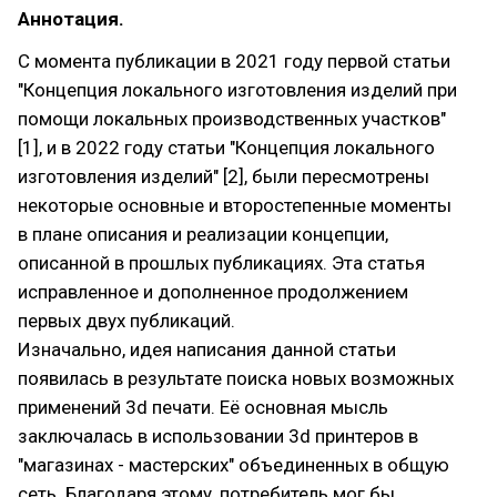
Аннотация.
С момента публикации в 2021 году первой статьи
"Концепция локального изготовления изделий при
помощи локальных производственных участков"
[1], и в 2022 году статьи "Концепция локального
изготовления изделий" [2], были пересмотрены
некоторые основные и второстепенные моменты
в плане описания и реализации концепции,
описанной в прошлых публикациях. Эта статья
исправленное и дополненное продолжением
первых двух публикаций.
Изначально, идея написания данной статьи
появилась в результате поиска новых возможных
применений 3d печати. Её основная мысль
заключалась в использовании 3d принтеров в
"магазинах - мастерских" объединенных в общую
сеть. Благодаря этому, потребитель мог бы