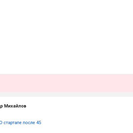
р Михайлов
О стартапе после 45