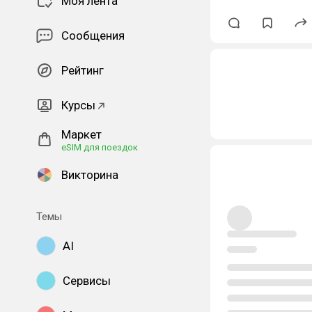
Моя лента
Сообщения
Рейтинг
Курсы
Маркет
eSIM для поездок
Викторина
Темы
AI
Сервисы