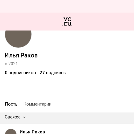
Илья Раков
с 2021
0
подписчиков
27
подписок
Посты
Комментарии
Свежее
Илья Раков