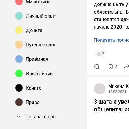
Маркетинг
должно быть у 
обязательны. Б
Личный опыт
становятся даж
начале 2020 го
Деньги
Показать полн
Путешествия
2
Приёмная
2
Инвестиции
Михаил К
Крипто
10.02.2021
3 шага к ув
Право
общепита: и
Показать все