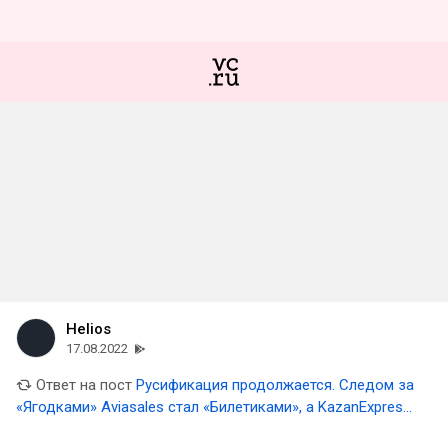
Helios
17.08.2022
Ответ на пост
Русификация продолжается. Следом за
«Ягодками» Aviasales стал «Билетиками», а KazanExpress
«ТатарыВезут»