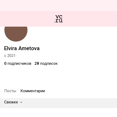
Elvira Ametova
с 2021
0
подписчиков
28
подписок
Посты
Комментарии
Свежее