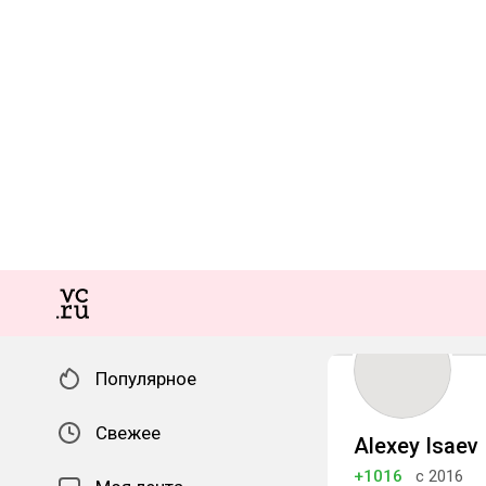
Популярное
Свежее
Alexey Isaev
+1016
с 2016