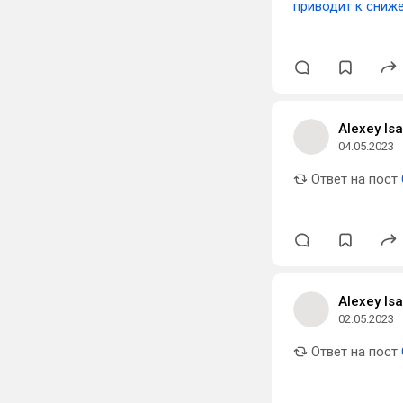
приводит к сниж
Alexey Is
04.05.2023
Ответ на пост
Alexey Is
02.05.2023
Ответ на пост