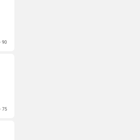
90
75