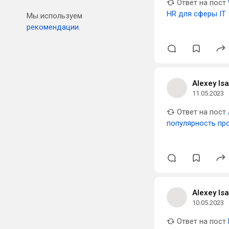
Ответ на пост
HR для сферы IT
Мы используем
рекомендации.
Alexey Is
11.05.2023
Ответ на пост
популярность пр
Alexey Is
10.05.2023
Ответ на пост