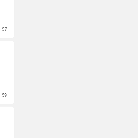
57
59