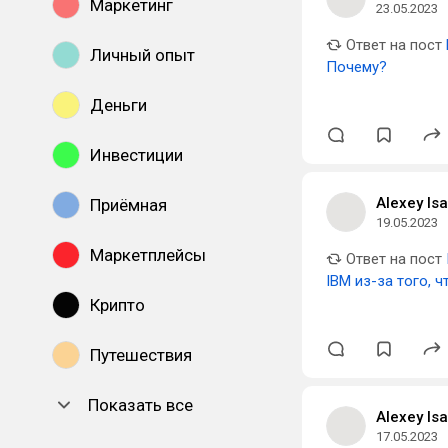
Маркетинг
23.05.2023
Ответ на пост
Личный опыт
Почему?
Деньги
Инвестиции
Alexey Is
Приёмная
19.05.2023
Маркетплейсы
Ответ на пост
IBM из-за того, 
Крипто
Путешествия
Показать все
Alexey Is
17.05.2023