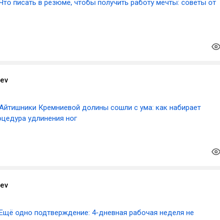
Что писать в резюме, чтобы получить работу мечты: советы от
aev
Айтишники Кремниевой долины сошли с ума: как набирает
оцедура удлинения ног
aev
Ещё одно подтверждение: 4-дневная рабочая неделя не