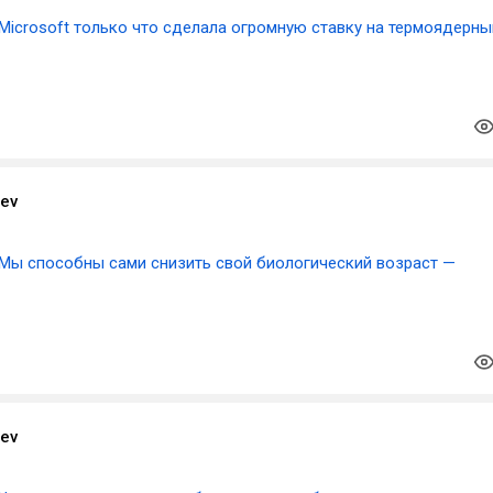
Microsoft только что сделала огромную ставку на термоядерны
aev
Мы способны сами снизить свой биологический возраст —
aev