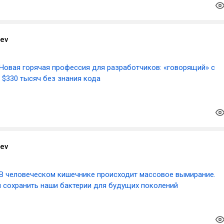
aev
Новая горячая профессия для разработчиков: «говорящий» с
 $330 тысяч без знания кода
aev
В человеческом кишечнике происходит массовое вымирание.
 сохранить наши бактерии для будущих поколений