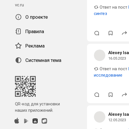
vc.ru
Ответ на пост
синтез
О проекте
Правила
Реклама
Alexey Is
16.05.2023
Системная тема
Ответ на пост
исследование
QR-код для установки
наших приложений.
Alexey Is
12.05.2023