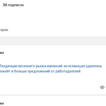
30
подписок
арии
aev
Тенденции весеннего рынка вакансий: исчезающая удаленка,
локейт и больше предложений от работодателей
aev