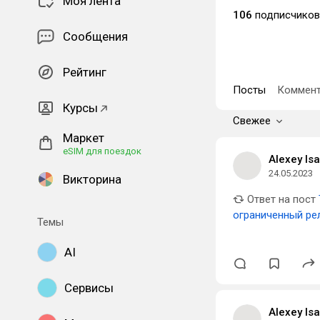
Моя лента
106
подписчиков
Сообщения
Рейтинг
Посты
Коммент
Курсы
Свежее
Маркет
eSIM для поездок
Alexey Is
24.05.2023
Викторина
Ответ на пост
ограниченный ре
Темы
AI
Сервисы
Alexey Is