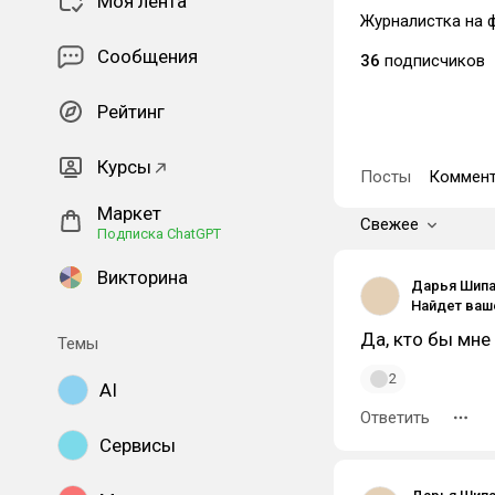
Моя лента
Журналистка на ф
Сообщения
36
подписчиков
Рейтинг
Курсы
Посты
Коммент
Маркет
Свежее
Подписка ChatGPT
Викторина
Дарья Шип
Да, кто бы мне 
Темы
2
AI
Ответить
Сервисы