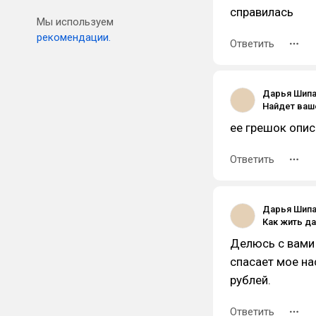
справилась
Мы используем
рекомендации.
Ответить
Дарья Шип
ее грешок описа
Ответить
Дарья Шип
Делюсь с вами
спасает мое на
рублей.
Ответить