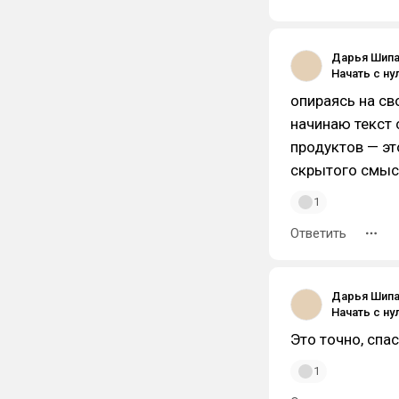
Дарья Шип
опираясь на св
начинаю текст 
продуктов — эт
скрытого смыс
1
Ответить
Дарья Шип
Это точно, спас
1