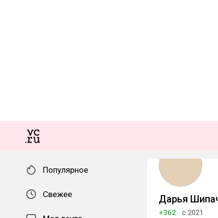
Популярное
Свежее
Дарья Шипа
+362
с 2021