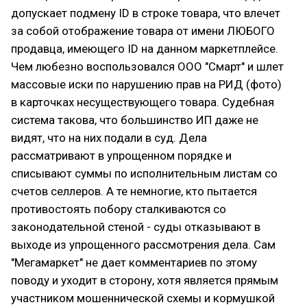
допускает подмену ID в строке товара, что влечет
за собой отображение товара от имени ЛЮБОГО
продавца, имеющего ID на данном маркетплейсе.
Чем любезно воспользовался ООО "Смарт" и шлет
массовые иски по нарушению прав на РИД (фото)
в карточках несуществующего товара. Судебная
система такова, что большинство ИП даже не
видят, что на них подали в суд. Дела
рассматривают в упрощенном порядке и
списывают суммы по исполнительным листам со
счетов селлеров. А те немногие, кто пытается
противостоять побору сталкиваются со
законодательной стеной - суды отказывают в
выходе из упрощенного рассмотрения дела. Сам
"Мегамаркет" не дает комментариев по этому
поводу и уходит в сторону, хотя является прямым
участником мошеннической схемы и кормушкой