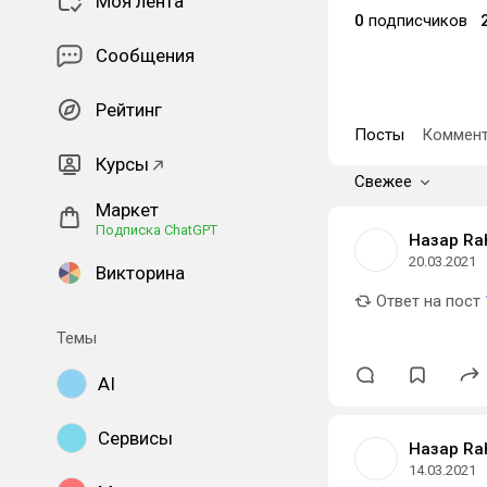
Моя лента
0
подписчиков
Сообщения
Рейтинг
Посты
Коммент
Курсы
Свежее
Маркет
Подписка ChatGPT
Назар Ra
20.03.2021
Викторина
Ответ на пост
Темы
AI
Сервисы
Назар Ra
14.03.2021