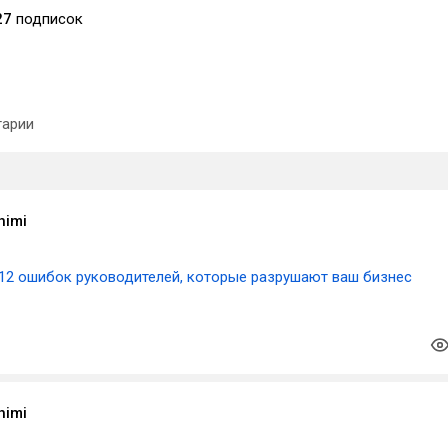
27
подписок
арии
himi
12 ошибок руководителей, которые разрушают ваш бизнес
himi