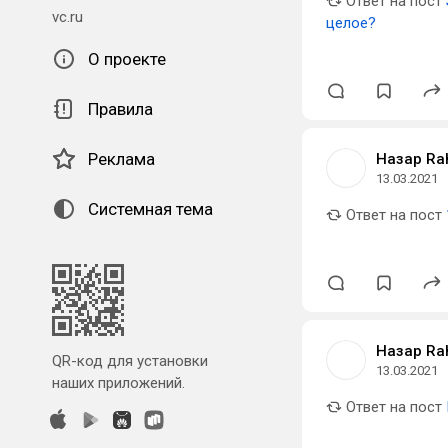
Ответ на пост
vc.ru
целое?
О проекте
Правила
Реклама
Назар Ra
13.03.2021
Системная тема
Ответ на пост
Назар Ra
QR-код для установки
13.03.2021
наших приложений.
Ответ на пост