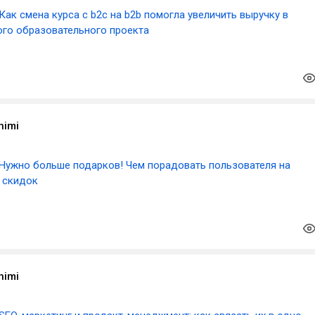
Как смена курса с b2c на b2b помогла увеличить выручку в
ого образовательного проекта
himi
Нужно больше подарков! Чем порадовать пользователя на
 скидок
himi