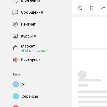
Моя лента
Сообщения
Рейтинг
Курсы
Маркет
eSIM для поездок
Викторина
Темы
AI
Сервисы