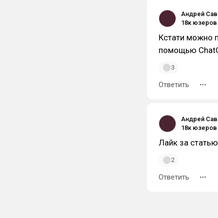
Андрей Са
Кстати можно п
помощью Chat
3
Ответить
Андрей Са
Лайк за статью
2
Ответить