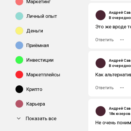
Маркетинг
Андрей Са
Личный опыт
Это же вроде т
Деньги
Ответить
Приёмная
Инвестиции
Андрей Са
Маркетплейсы
Как альтернати
Ответить
Крипто
Карьера
Андрей Са
Показать все
Не очень пони