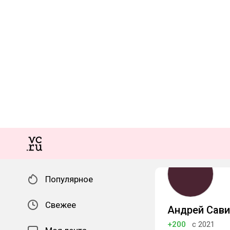
Популярное
Свежее
Андрей Сав
+200
с 2021