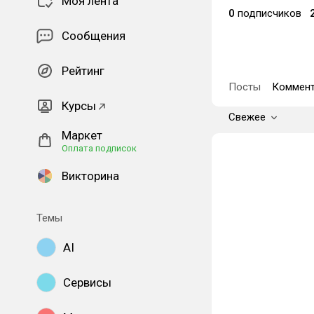
Моя лента
0
подписчиков
Сообщения
Рейтинг
Посты
Коммент
Курсы
Свежее
Маркет
Оплата подписок
Викторина
Темы
AI
Сервисы