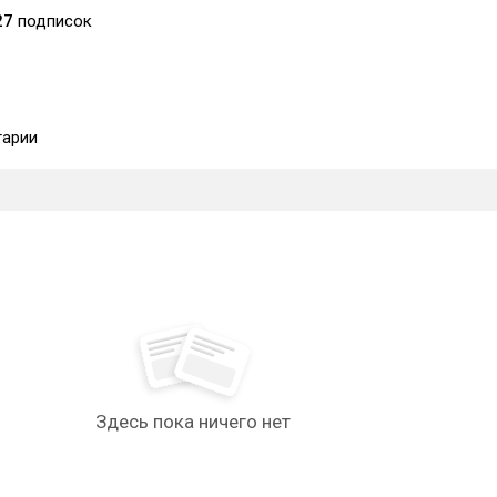
27
подписок
арии
Здесь пока ничего нет