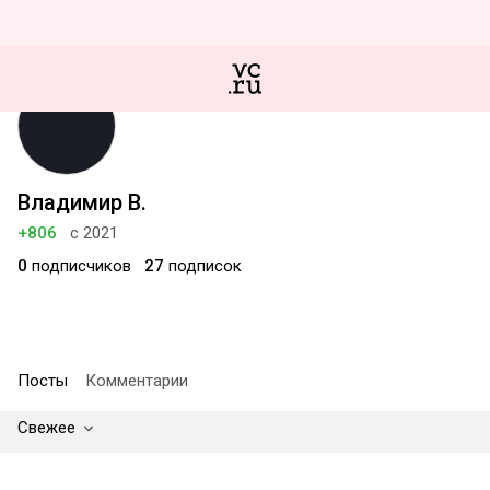
Владимир В.
+806
с 2021
0
подписчиков
27
подписок
Посты
Комментарии
Свежее