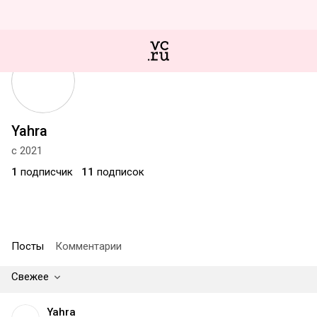
Yahra
с 2021
1
подписчик
11
подписок
Посты
Комментарии
Свежее
Yahra