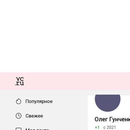
Популярное
Свежее
Олег Гунчен
+1
с 2021