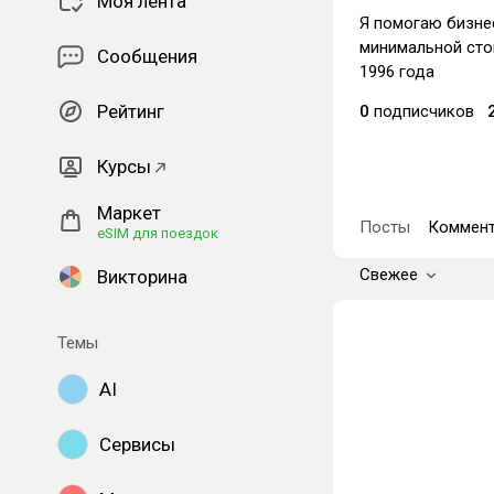
Моя лента
Я помогаю бизнес
минимальной стои
Сообщения
1996 года
Рейтинг
0
подписчиков
Курсы
Маркет
Посты
Коммент
eSIM для поездок
Свежее
Викторина
Темы
AI
Сервисы