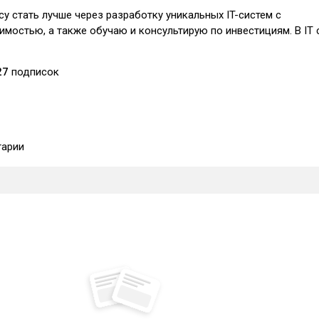
у стать лучше через разработку уникальных IT-систем с
мостью, а также обучаю и консультирую по инвестициям. В IT 
27
подписок
арии