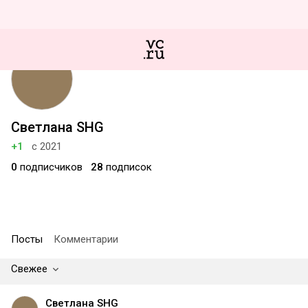
Светлана SHG
+1
с 2021
0
подписчиков
28
подписок
Посты
Комментарии
Свежее
Светлана SHG