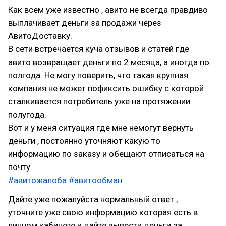
Как всем уже известно , авито не всегда правдиво
выплачивает деньги за продажи через
АвитоДоставку.
В сети встречается куча отзывов и статей где
авито возвращает деньги по 2 месяца, а иногда по
полгода. Не могу поверить, что такая крупная
компания не может пофиксить ошибку с которой
сталкивается потребитель уже на протяжении
полугода.
Вот и у меня ситуация где мне немогут вернуть
деньги , постоянно уточняют какую то
информацию по заказу и обещают отписаться на
почту.
#авитожалоба
#авитообман
Дайте уже пожалуйста нормальный ответ ,
уточните уже свою информацию которая есть в
личном кабинете и дайте вывести деньги за