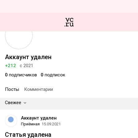
Аккаунт удален
+212
с 2021
0
подписчиков
0
подписок
Посты
Комментарии
Свежее
Аккаунт удален
Приёмная
15.09.2021
Статья удалена