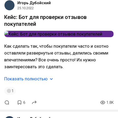
Игорь Дубойский
25.10.2022
Кейс: Бот для проверки отзывов
покупателей
Как сделать так, чтобы покупатели часто и охотно
оставляли развернутые отзывы, делились своими
впечатлениями? Все очень просто! Их нужно
заинтересовать это сделать.
Показать полностью
1
6
1.8K