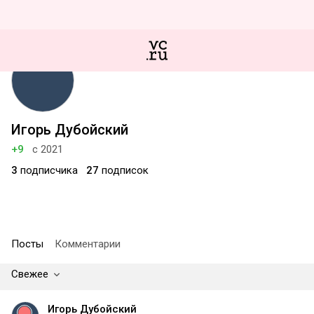
Игорь Дубойский
+9
с 2021
3
подписчика
27
подписок
Посты
Комментарии
Свежее
Игорь Дубойский