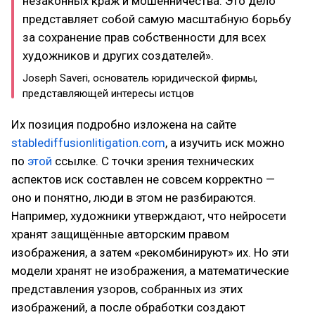
незаконных краж и мошенничества. Это дело
представляет собой самую масштабную борьбу
за сохранение прав собственности для всех
художников и других создателей».
Joseph Saveri, основатель юридической фирмы,
представляющей интересы истцов
Их позиция подробно изложена на сайте
stablediffusionlitigation.com
, а изучить иск можно
по
этой
ссылке. С точки зрения технических
аспектов иск составлен не совсем корректно —
оно и понятно, люди в этом не разбираются.
Например, художники утверждают, что нейросети
хранят защищённые авторским правом
изображения, а затем «рекомбинируют» их. Но эти
модели хранят не изображения, а математические
представления узоров, собранных из этих
изображений, а после обработки создают