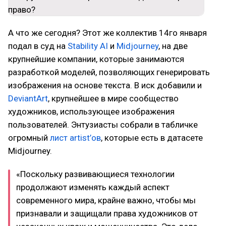
А что же сегодня? Этот же коллектив 14го января
подал в суд на
Stability AI
и
Midjourney
, на две
крупнейшие компании, которые занимаются
разработкой моделей, позволяющих генерировать
изображения на основе текста. В иск добавили и
DeviantArt
, крупнейшее в мире сообщество
художников, использующее изображения
пользователей. Энтузиасты собрали в табличке
огромный
лист artist’ов
, которые есть в датасете
Midjourney.
«Поскольку развивающиеся технологии
продолжают изменять каждый аспект
современного мира, крайне важно, чтобы мы
признавали и защищали права художников от