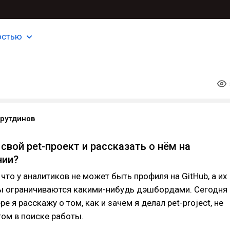
остью
йрутдинов
свой pet-проект и рассказать о нём на
нии?
 что у аналитиков не может быть профиля на GitHub, а их
ы ограничиваются какими-нибудь дэшбордами. Сегодня
е я расскажу о том, как и зачем я делал pet-project, не
том в поиске работы.