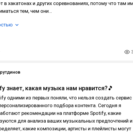
 в хакатонах и других соревнованиях, потому что там и
иматься тем, чем они…
остью
йрутдинов
fy знает, какая музыка нам нравится?🎵
ify одними из первых поняли, что нельзя создать сервис
персонализированного подбора контента. Сегодня я
работают рекомендации на платформе Spotify, какие
зуются для анализа ваших музыкальных предпочтений и
ределяет, какие композиции, артисты и плейлисты могут