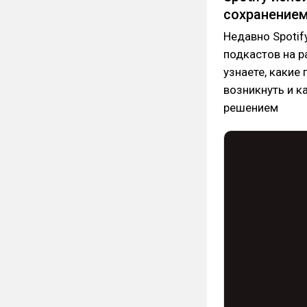
сохранением
Недавно Spotif
подкастов на р
узнаете, какие 
возникнуть и 
решением