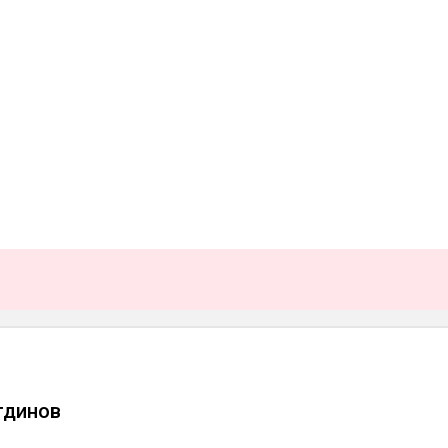
тдинов