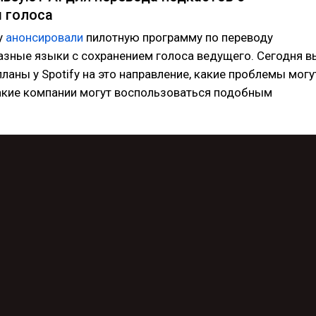
 голоса
y
анонсировали
пилотную программу по переводу
азные языки с сохранением голоса ведущего. Сегодня в
планы у Spotify на это направление, какие проблемы могу
какие компании могут воспользоваться подобным