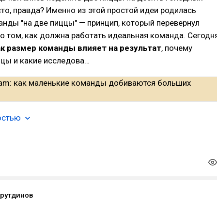
то, правда? Именно из этой простой идеи родилась
нды "на две пиццы" — принцип, который перевернул
о том, как должна работать идеальная команда. Сегодн
ак размер команды влияет на результат
, почему
ццы и какие исследова…
остью
йрутдинов