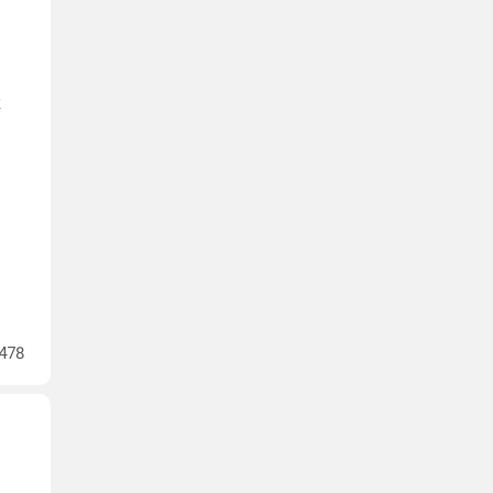
к
478