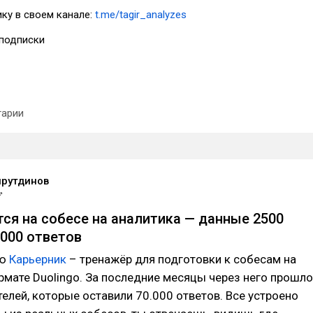
ку в своем канале:
t.me/tagir_analyzes
подписки
арии
йрутдинов
тся на собесе на аналитика — данные 2500
0000 ответов
аю
Карьерник
– тренажёр для подготовки к собесам на
рмате Duolingo. За последние месяцы через него прошло
елей, которые оставили 70.000 ответов. Все устроено