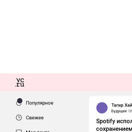
Популярное
Тагир Ха
Будущее
0
Свежее
Spotify исп
сохранением