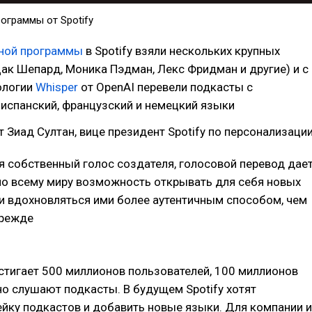
ограммы от Spotify
ной программы
в Spotify взяли нескольких крупных
ак Шепард, Моника Пэдман, Лекс Фридман и другие) и с
ологии
Whisper
от OpenAI перевели подкасты с
 испанский, французский и немецкий языки
т Зиад Султан, вице президент Spotify по персонализации
 собственный голос создателя, голосовой перевод дае
о всему миру возможность открывать для себя новых
и вдохновляться ими более аутентичным способом, чем
прежде
стигает 500 миллионов пользователей, 100 миллионов
о слушают подкасты. В будущем Spotify хотят
йку подкастов и добавить новые языки. Для компании и