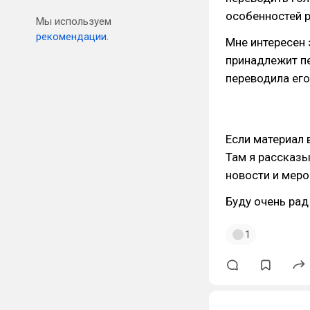
особенностей 
Мы используем
рекомендации.
Мне интересен 
принадлежит пе
переводила его
Если материал 
Там я рассказы
новости и мероп
Буду очень ра
1