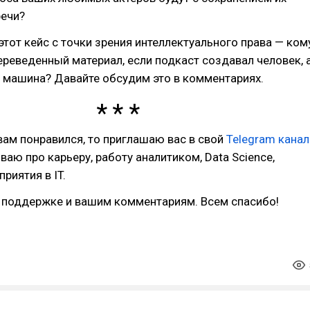
речи?
этот кейс с точки зрения интеллектуального права — ком
реведенный материал, если подкаст создавал человек, 
 машина? Давайте обсудим это в комментариях.
вам понравился, то приглашаю вас в свой
Telegram канал
ваю про карьеру, работу аналитиком, Data Science,
риятия в IT.
д поддержке и вашим комментариям. Всем спасибо!