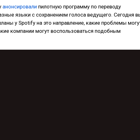
y
анонсировали
пилотную программу по переводу
азные языки с сохранением голоса ведущего. Сегодня в
планы у Spotify на это направление, какие проблемы могу
какие компании могут воспользоваться подобным