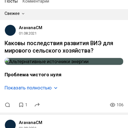
Посты
Комментарии
Свежее
AravanaCM
01.08.2021
​Каковы последствия развития ВИЭ для
мирового сельского хозяйства?
Проблема чистого нуля
Показать полностью
1
106
AravanaCM