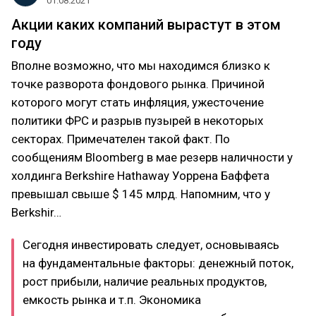
01.08.2021
Акции каких компаний вырастут в этом
году
Вполне возможно, что мы находимся близко к
точке разворота фондового рынка. Причиной
которого могут стать инфляция, ужесточение
политики ФРС и разрыв пузырей в некоторых
секторах. Примечателен такой факт. По
сообщениям Bloomberg в мае резерв наличности у
холдинга Berkshire Hathaway Уоррена Баффета
превышал свыше $ 145 млрд. Напомним, что у
Berkshir…
Сегодня инвестировать следует, основываясь
на фундаментальные факторы: денежный поток,
рост прибыли, наличие реальных продуктов,
емкость рынка и т.п. Экономика