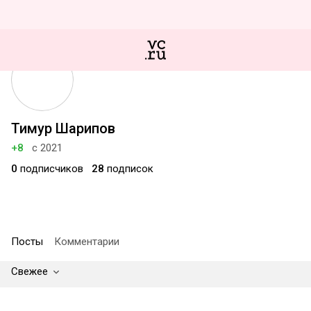
Тимур Шарипов
+8
с 2021
0
подписчиков
28
подписок
Посты
Комментарии
Свежее