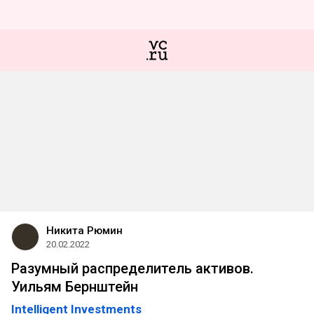
Никита Рюмин
20.02.2022
Разумный распределитель активов.
Уильям Бернштейн
Intelligent Investments