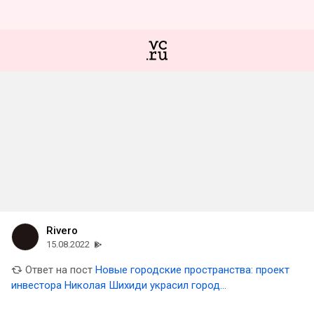
Rivero
15.08.2022
Ответ на пост
Новые городские пространства: проект
инвестора Николая Шихиди украсил город
Новороссийск