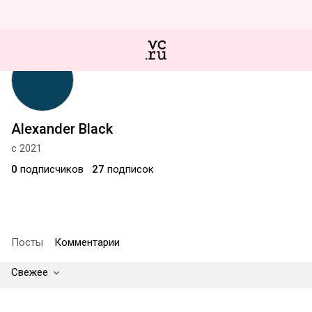
Alexander Black
с 2021
0
подписчиков
27
подписок
Посты
Комментарии
Свежее