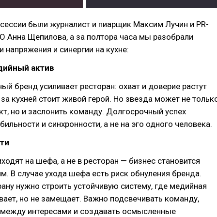
сессии были журналист и пиарщик Максим Лучин и PR-
 Анна Щепилова, а за полтора часа мы разобрали
 напряжения и синергии на кухне:
дийный актив
ый бренд усиливает ресторан: охват и доверие растут
 за кухней стоит живой герой. Но звезда может не тольк
кт, но и заслонить команду. Долгосрочный успех
бильности и синхронности, а не на эго одного человека.
сти
иходят на шефа, а не в ресторан — бизнес становится
м. В случае ухода шефа есть риск обнуления бренда.
ану нужно строить устойчивую систему, где медийная
вает, но не замещает. Важно подсвечивать команду,
 между интересами и создавать осмысленные