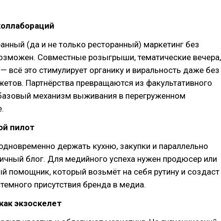
коллабораций
анный (да и не только ресторанный) маркетинг без
возможен. Совместные розыгрыши, тематические вечера,
— всё это стимулирует органику и виральность даже без
етов. Партнёрства превращаются из факультативного
 базовый механизм выживания в перегруженном
.
ой пилот
одновременно держать кухню, закупки и параллельно
ичный блог. Для медийного успеха нужен продюсер или
й помощник, который возьмёт на себя рутину и создаст
темного присутствия бренда в медиа.
 как экзоскелет