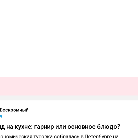
 Бескромный
д на кухне: гарнир или основное блюдо?
рономическая тусовка собралась в Петербурге на