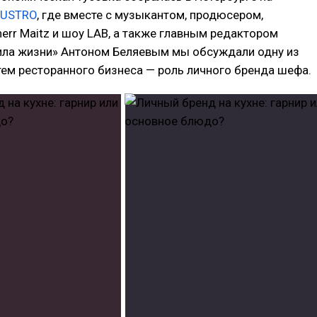
USTRO
, где вместе с музыкантом, продюсером,
err Maitz и шоу LAB, а также главным редактором
ила жизни» Антоном Беляевым мы обсуждали одну из
ем ресторанного бизнеса — роль личного бренда шефа.