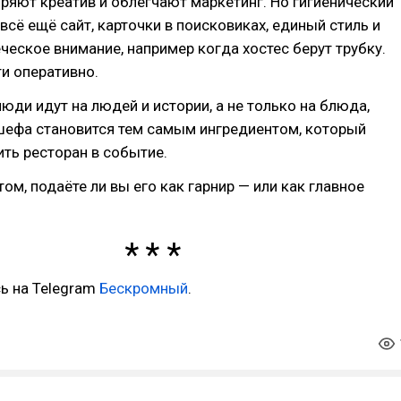
ряют креатив и облегчают маркетинг. Но гигиенический
всё ещё сайт, карточки в поисковиках, единый стиль и
ческое внимание, например когда хостес берут трубку.
и оперативно.
люди идут на людей и истории, а не только на блюда,
шефа становится тем самым ингредиентом, который
ть ресторан в событие.
том, подаёте ли вы его как гарнир — или как главное
ь на Telegram
Бескромный
.