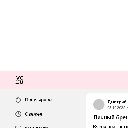
Популярное
Дмитрий
03.10.2025
Свежее
Личный брен
Вчера вся гаст