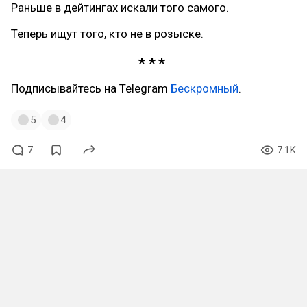
Раньше в дейтингах искали того самого.
Теперь ищут того, кто не в розыске.
Подписывайтесь на Telegram
Бескромный
.
5
4
7
7.1K