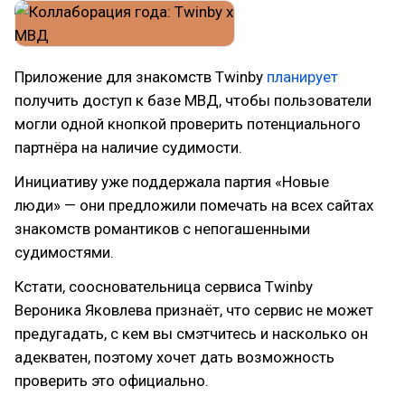
Приложение для знакомств Twinby
планирует
получить доступ к базе МВД, чтобы пользователи
могли одной кнопкой проверить потенциального
партнёра на наличие судимости.
Инициативу уже поддержала партия «Новые
люди» — они предложили помечать на всех сайтах
знакомств романтиков с непогашенными
судимостями.
Кстати, соосновательница сервиса Twinby
Вероника Яковлева признаёт, что сервис не может
предугадать, с кем вы смэтчитесь и насколько он
адекватен, поэтому хочет дать возможность
проверить это официально.