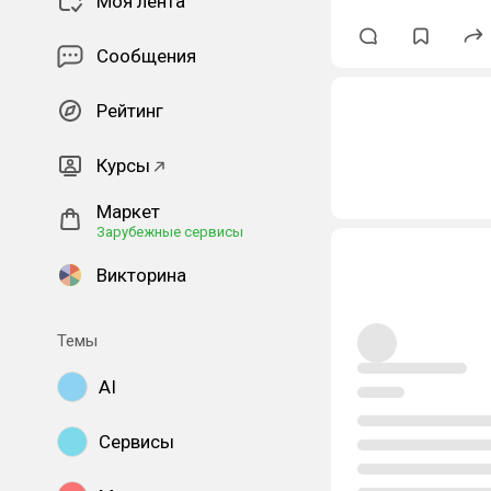
Моя лента
Сообщения
Рейтинг
Курсы
Маркет
Зарубежные сервисы
Викторина
Темы
AI
Сервисы