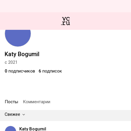
Katy Bogumil
с 2021
0
подписчиков
6
подписок
Посты
Комментарии
Свежее
Katy Bogumil