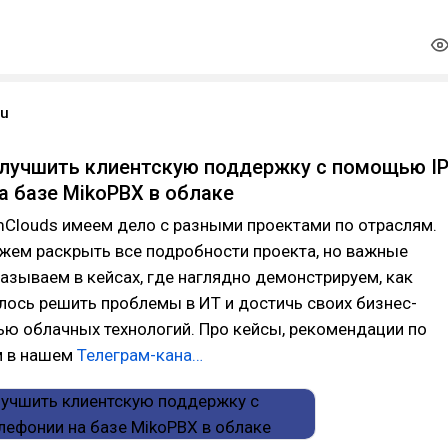
ru
лучшить клиентскую поддержку с помощью IP
а базе MikoPBX в облаке
mClouds имеем дело с разными проектами по отраслям.
жем раскрыть все подробности проекта, но важные
зываем в кейсах, где наглядно демонстрируем, как
ось решить проблемы в ИТ и достичь своих бизнес-
ю облачных технологий. Про кейсы, рекомендации по
м в нашем
Телеграм-кана…