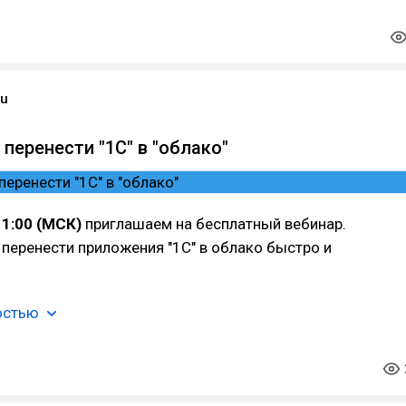
ru
 перенести "1С" в "облако"
11:00 (МСК)
приглашаем на бесплатный вебинар.
перенести приложения "1С" в облако быстро и
остью