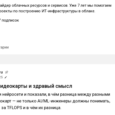
айдер облачных ресурсов и сервисов. Уже 7 лет мы помогаем
роекты по построению ИТ-инфраструктуры в облаке.
7
подписок
арии
ru
25
видеокарты и здравый смысл
 нейросети и показали, в чём разница между разными
окарт — не только AI/ML-инженеры должны понимать,
 за TFLOPS и в чём их разница.