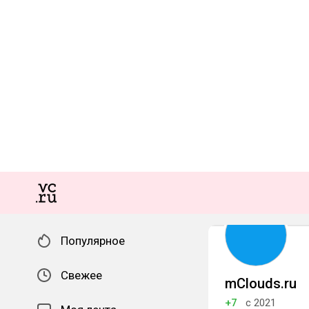
Популярное
Свежее
mClouds.ru
+7
с 2021