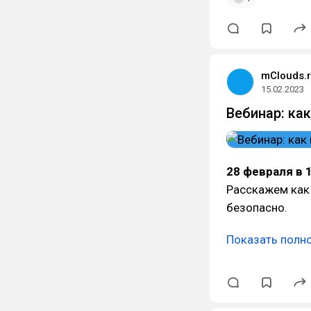
mClouds.
15.02.2023
Вебинар: как
28 февраля в 
Расскажем как 
безопасно.
Показать полн