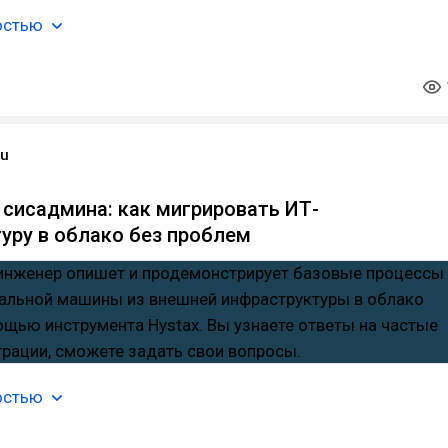
остью
ru
 сисадмина: как мигрировать ИТ-
уру в облако без проблем
остью