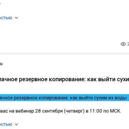
?
остью
ru
лачное резервное копирование: как выйти сух
вас на вебинар 28 сентября (четверг) в 11:00 по МСК.
остью