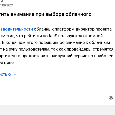
ru
4.09.2021
тить внимание при выборе облачного
изводительности
облачных платформ директор проекта
тметил, что рейтинги по IaaS пользуются огромной
. В конечном итоге повышенное внимание к облачным
т на руку пользователям, так как провайдеры стремятся
ртимент и предоставить наилучший сервис по наиболее
й цене.
остью