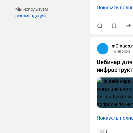
Показать полн
Мы используем
рекомендации.
mClouds.
16.05.2023
Вебинар для
инфраструкт
Показать полн
1