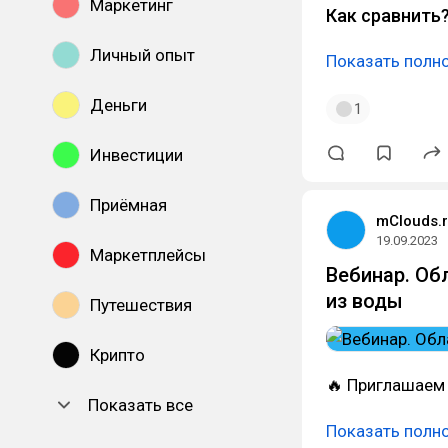
Маркетинг
Как сравнить
Личный опыт
Показать полн
Деньги
1
Инвестиции
Приёмная
mClouds.
19.09.2023
Маркетплейсы
Вебинар. Об
из воды
Путешествия
Крипто
🔥 Приглашаем 
Показать все
Показать полн