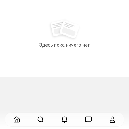
Здесь пока ничего нет