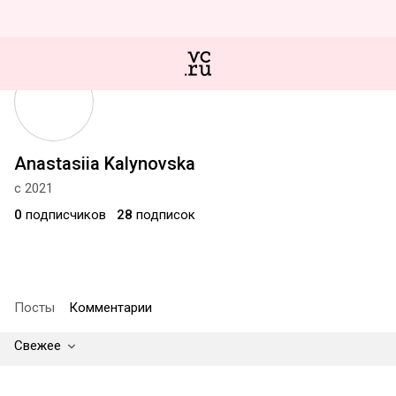
Anastasiia Kalynovska
с 2021
0
подписчиков
28
подписок
Посты
Комментарии
Свежее