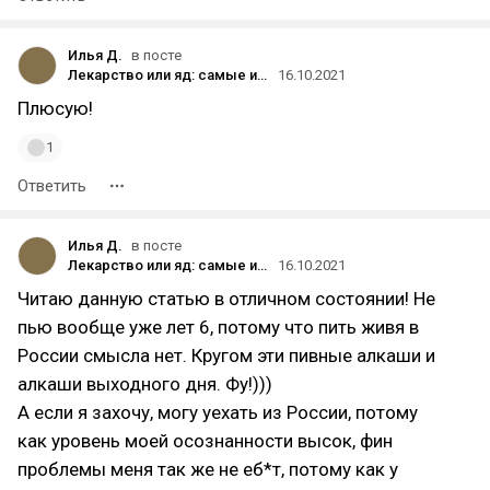
Илья Д.
в посте
Лекарство или яд: самые интересные исследования про алкоголь
16.10.2021
Плюсую!
1
Ответить
Илья Д.
в посте
Лекарство или яд: самые интересные исследования про алкоголь
16.10.2021
Читаю данную статью в отличном состоянии! Не
пью вообще уже лет 6, потому что пить живя в
России смысла нет. Кругом эти пивные алкаши и
алкаши выходного дня. Фу!)))
А если я захочу, могу уехать из России, потому
как уровень моей осознанности высок, фин
проблемы меня так же не еб*т, потому как у