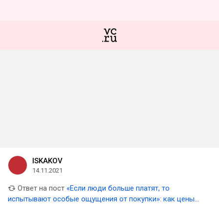
ISKAKOV
14.11.2021
Ответ на пост
«Если люди больше платят, то
испытывают особые ощущения от покупки»: как цены
влияют на ожидание людей от продукта