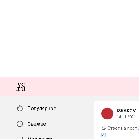
Популярное
ISKAKOV
14.11.2021
Свежее
Ответ на пост
ИТ