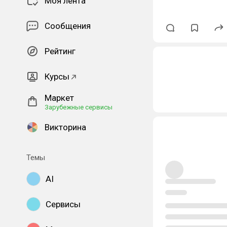
Моя лента
Сообщения
Рейтинг
Курсы
Маркет
Зарубежные сервисы
Викторина
Темы
AI
Сервисы