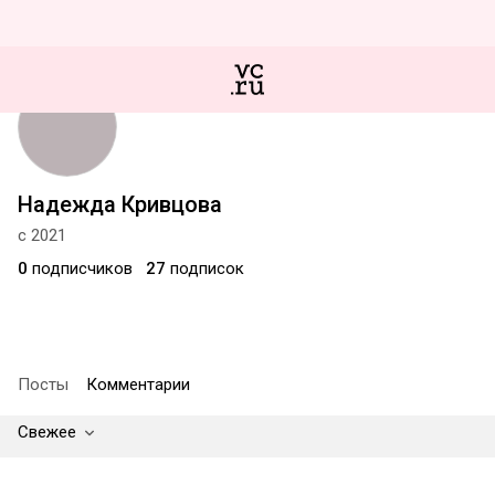
Надежда Кривцова
с 2021
0
подписчиков
27
подписок
Посты
Комментарии
Свежее