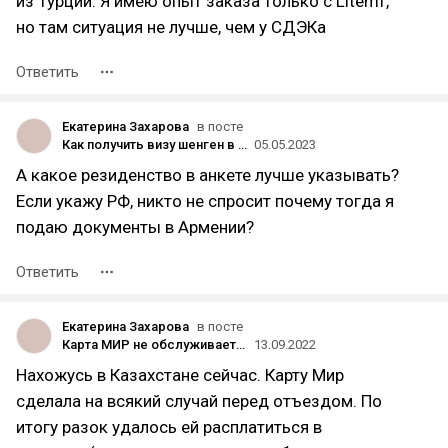
из Турции. Я имею опыт заказа только с Litemf,
но там ситуация не лучше, чем у СДЭКа
Ответить
Екатерина Захарова
в посте
Как получить визу шенген в Армении
05.05.2023
А какое резиденство в анкете лучше указывать?
Если укажу РФ, никто не спросит почему тогда я
подаю документы в Армении?
Ответить
Екатерина Захарова
в посте
Карта МИР не обслуживается в Казахстане
13.09.2022
Нахожусь в Казахстане сейчас. Карту Мир
сделала на всякий случай перед отъездом. По
итогу разок удалось ей расплатиться в