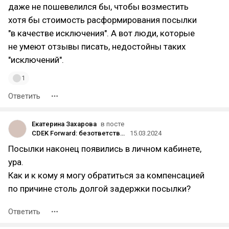
даже не пошевелился бы, чтобы возместить
хотя бы стоимость расформирования посылки
"в качестве исключения". А вот люди, которые
не умеют отзывы писать, недостойны таких
"исключений".
1
Ответить
Екатерина Захарова
в посте
CDEK Forward: безответственность и высасывание денег с клиентов
15.03.2024
Посылки наконец появились в личном кабинете,
ура.
Как и к кому я могу обратиться за компенсацией
по причине столь долгой задержки посылки?
Ответить