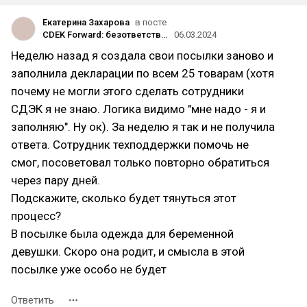
Екатерина Захарова
в посте
CDEK Forward: безответственность и высасывание денег с клиентов
06.03.2024
Неделю назад я создала свои посылки заново и
заполнила декларации по всем 25 товарам (хотя
почему не могли этого сделать сотрудники
СДЭК я не знаю. Логика видимо "мне надо - я и
заполняю". Ну ок). За неделю я так и не получила
ответа. Сотрудник техподдержки помочь не
смог, посоветовал только повторно обратиться
через пару дней.
Подскажите, сколько будет тянуться этот
процесс?
В посылке была одежда для беременной
девушки. Скоро она родит, и смысла в этой
посылке уже особо не будет
Ответить