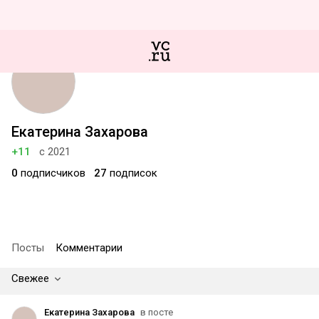
Екатерина Захарова
+11
с 2021
0
подписчиков
27
подписок
Посты
Комментарии
Свежее
Екатерина Захарова
в посте