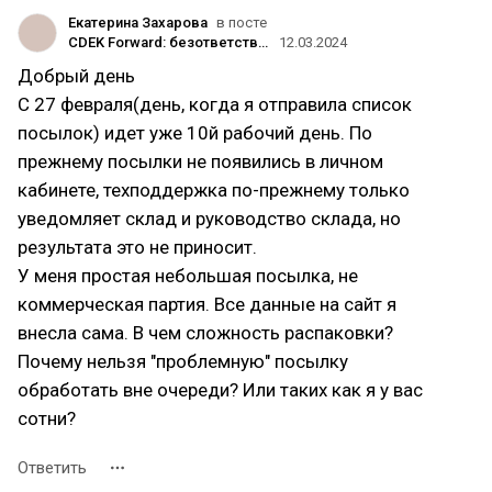
Екатерина Захарова
в посте
CDEK Forward: безответственность и высасывание денег с клиентов
12.03.2024
Добрый день
С 27 февраля(день, когда я отправила список
посылок) идет уже 10й рабочий день. По
прежнему посылки не появились в личном
кабинете, техподдержка по-прежнему только
уведомляет склад и руководство склада, но
результата это не приносит.
У меня простая небольшая посылка, не
коммерческая партия. Все данные на сайт я
внесла сама. В чем сложность распаковки?
Почему нельзя "проблемную" посылку
обработать вне очереди? Или таких как я у вас
сотни?
Ответить