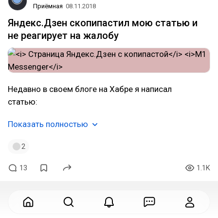
Приёмная
08.11.2018
Яндекс.Дзен скопипастил мою статью и
не реагирует на жалобу
Недавно в своем блоге на Хабре я написал
статью:
Показать полностью
2
13
1.1K