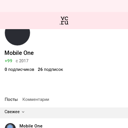
Mobile One
+99
с 2017
0
подписчиков
26
подписок
Посты
Комментарии
Свежее
Mobile One