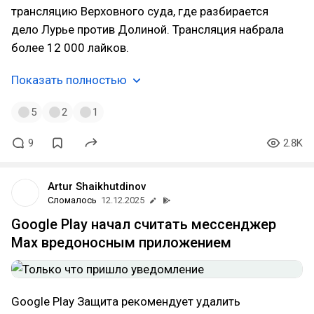
трансляцию Верховного суда, где разбирается
дело Лурье против Долиной. Трансляция набрала
более 12 000 лайков.
Показать полностью
5
2
1
9
2.8K
Artur Shaikhutdinov
Сломалось
12.12.2025
Google Play начал считать мессенджер
Max вредоносным приложением
Google Play Защита рекомендует удалить