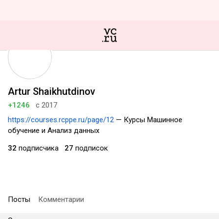
Artur Shaikhutdinov
+1246
с 2017
https://courses.rcppe.ru/page/12
— Курсы Машинное
обучение и Анализ данных
32
подписчика
27
подписок
Посты
Комментарии