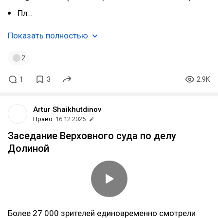
Пл…
Показать полностью
2
1
3
2.9K
Artur Shaikhutdinov
Право
16.12.2025
Заседание Верховного суда по делу
Долиной
Более 27 000 зрителей единовременно смотрели