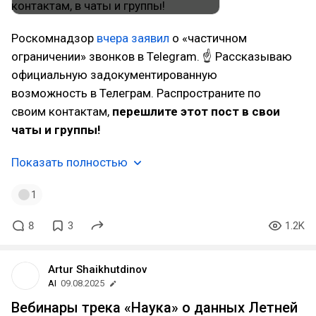
Роскомнадзор
вчера заявил
о «частичном
ограничении» звонков в Telegram. ☝ Рассказываю
официальную задокументированную
возможность в Телеграм. Распространите по
своим контактам,
перешлите этот пост в свои
чаты и группы!
Показать полностью
1
8
3
1.2K
Artur Shaikhutdinov
AI
09.08.2025
Вебинары трека «Наука» о данных Летней