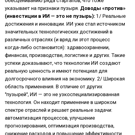
обесцениванию ряда стартапов, что тоже
указывает на признаки пузыря.
Доводы «против»
(инвестиции в ИИ — это не пузырь):
1/ Реальные
достижения и инновации. ИИ уже стал источником
значительных технологических достижений в
различных отраслях (и вряд ли этот процесс
когда-либо остановится): здравоохранении,
финансах, производстве, логистике и других. Такие
успехи доказывают, что технологии ИИ создают
реальную ценность и имеют потенциал для
долгосрочного влияния на экономику. 2/ Широкая
область применения. В отличие от других
"пузырей", ИИ — это не узкоспециализированная
технология. Он находит применение в широком
спектре отраслей и решает реальные задачи:
автоматизация процессов, улучшение
прогнозирования, оптимизация производства,
снижение расходов и повышение эффективности.