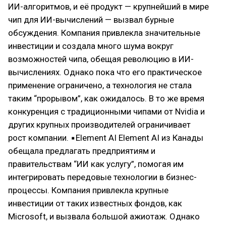
ИИ-алгоритмов, и её продукт — крупнейший в мире
чип для ИИ-вычислений — вызвал бурные
обсуждения. Компания привлекла значительные
инвестиции и создала много шума вокруг
возможностей чипа, обещая революцию в ИИ-
вычислениях. Однако пока что его практическое
применение ограничено, а технология не стала
таким “прорывом”, как ожидалось. В то же время
конкуренция с традиционными чипами от Nvidia и
других крупных производителей ограничивает
рост компании. ▪Element AI Element AI из Канады
обещала предлагать предприятиям и
правительствам “ИИ как услугу”, помогая им
интегрировать передовые технологии в бизнес-
процессы. Компания привлекла крупные
инвестиции от таких известных фондов, как
Microsoft, и вызвала большой ажиотаж. Однако