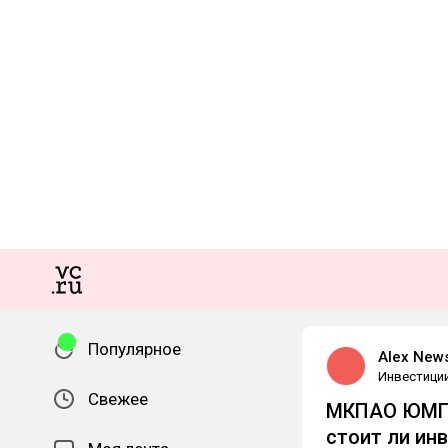
Популярное
Alex New
Инвестици
Свежее
МКПАО ЮМГ (
стоит ли ин