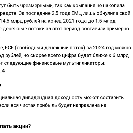
ут быть чрезмерными, так как компания не накопила
редств. За последние 2,5 года ЕМЦ лишь обнулила свой
 14,5 млрд рублей на конец 2021 года до 1,5 млрд
е денежные потоки за этот период составили примерно
.
е, FCF (свободный денежный поток) за 2024 год можно
рд рублей, но скорее всего цифра будет ближе к 6 млрд
ает следующие финансовые мультипликаторы:
.4
7
нциальная дивидендная доходность может составить
если вся чистая прибыль будет направлена на
упать акции?