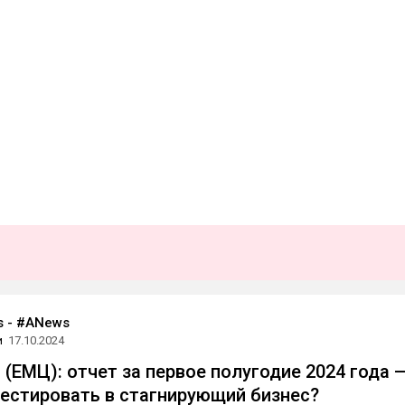
s - #ANews
и
17.10.2024
ЕМЦ): отчет за первое полугодие 2024 года 
вестировать в стагнирующий бизнес?