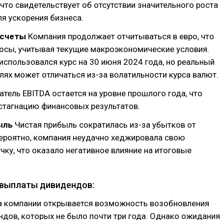
, что свидетельствует об отсутствии значительного роста
ля ускорения бизнеса.
асчеты
Компания продолжает отчитываться в евро, что
осы, учитывая текущие макроэкономические условия.
использовался курс на 30 июня 2024 года, но реальный
блях может отличаться из-за волатильности курса валют.
тель EBITDA остается на уровне прошлого года, что
стагнацию финансовых результатов.
ыль
Чистая прибыль сократилась из-за убытков от
Вероятно, компания неудачно хеджировала свою
ку, что оказало негативное влияние на итоговые
выплаты дивидендов:
а компании открывается возможность возобновления
дов, которых не было почти три года. Однако ожидания