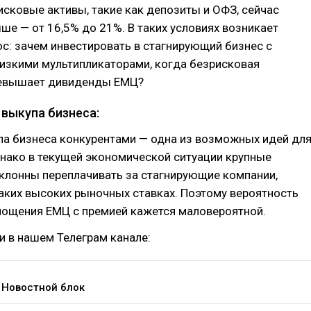
исковые активы, такие как депозиты и ОФЗ, сейчас
ше — от 16,5% до 21%. В таких условиях возникает
с: зачем инвестировать в стагнирующий бизнес с
изкими мультипликаторами, когда безрисковая
ревышает дивиденды ЕМЦ?
выкупа бизнеса:
па бизнеса конкурентами — одна из возможных идей дл
нако в текущей экономической ситуации крупные
клонны переплачивать за стагнирующие компании,
аких высоких рыночных ставках. Поэтому вероятность
лощения ЕМЦ с премией кажется маловероятной.
и в нашем Телеграм канале:
 Новостной блок